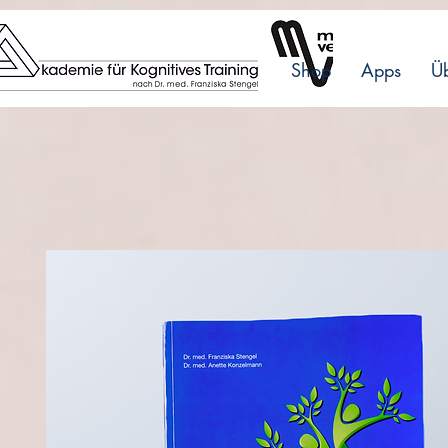
Shop
Apps
Üb