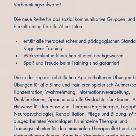
Vorbereitungsaufwand!
Die neue Reihe für das sozial-kommunikative Gruppen- und
Einzeltraining für alle Altersstufen
erfüllt alle therapeutischen und pädagogischen Standar
Kognitives Training
Wirksamkeit in klinischen Studien nachgewiesen
Spaß und Freude beim Training sind garantiert
Die in der separat erhältlichen App enthaltenen Übungen b
Übungen für alle Sinne und trainieren spielerisch Aufmerksa
Konzentration, Wahrnehmung, Informationsverarbeitung, 
Denkfunktionen, Sprache und alle Gedächtnisfunktionen. Au
Hinweise für den Einsatz in Therapie (Ergotherapie, Logopä
Neuropsychologie), Rehabilitation, Pflege und Bildung. Mit
ausgearbeiteten Vorschlägen für einzelne Therapie- und 
Trainingseinheiten für den maximalen Therapieeffekt und d
Vorbereitungsaufwand. Kognitive Strategien ermöglichen ei