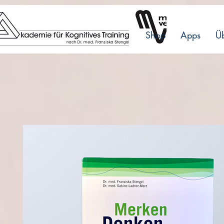
Shop
Apps
Üb