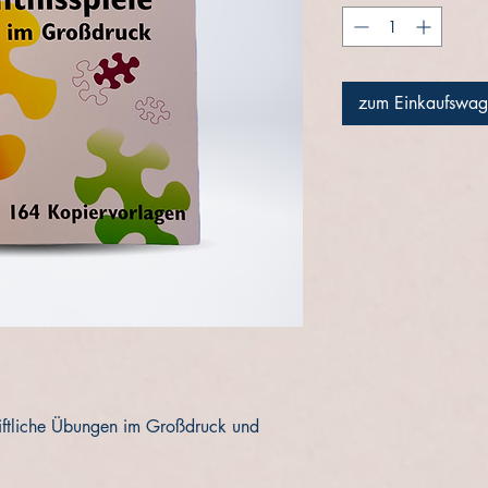
zum Einkaufswag
riftliche Übungen im Großdruck und 