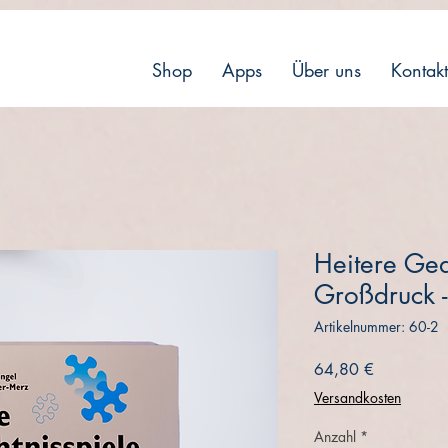
Shop
Apps
Über uns
Kontakt
Heitere Ged
Großdruck 
Artikelnummer: 60-2
Preis
64,80 €
Versandkosten
Anzahl
*