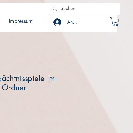
Impressum
Anmelden
ächtnisspiele im
- Ordner