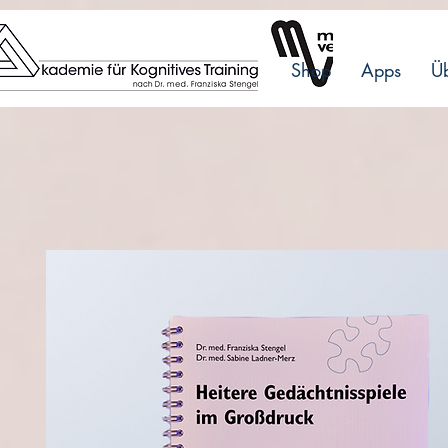
Shop
Apps
Üb