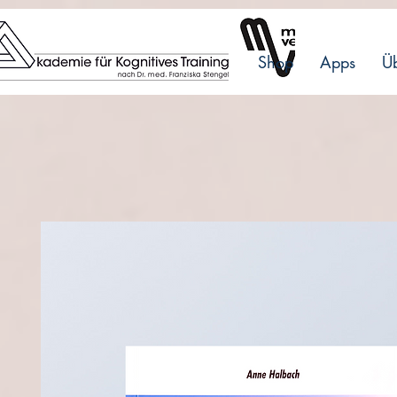
Shop
Apps
Üb